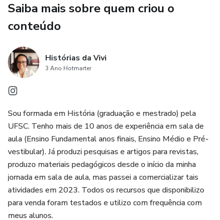
Saiba mais sobre quem criou o
✔️ Gabarito completo (jogo autônomo)
conteúdo
✔️ Regras simples e fáceis de aplicar
Histórias da Vivi
3 Ano Hotmarter
Sou formada em História (graduação e mestrado) pela
UFSC. Tenho mais de 10 anos de experiência em sala de
aula (Ensino Fundamental anos finais, Ensino Médio e Pré-
vestibular). Já produzi pesquisas e artigos para revistas,
produzo materiais pedagógicos desde o início da minha
jornada em sala de aula, mas passei a comercializar tais
atividades em 2023. Todos os recursos que disponibilizo
para venda foram testados e utilizo com frequência com
meus alunos.