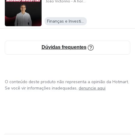
João Victorino - A hora do dinheiro
Para isso, o especialista criou e lidera a iniciativa A hora do
dinheiro, com uma linguagem simples, objetiva e inclusiva.
Finanças e Investimentos
Dúvidas frequentes
O conteúdo deste produto não representa a opinião da Hotmart.
Se você vir informações inadequadas,
denuncie aqui