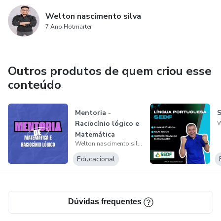
Welton nascimento silva
7 Ano Hotmarter
Outros produtos de quem criou esse
conteúdo
Mentoria -
S
Raciocínio lógico e
Matemática
Welton nascimento silva
Educacional
Dúvidas frequentes