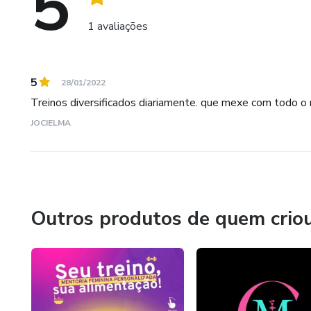
5
1 avaliações
5
28/01/2022
Treinos diversificados diariamente. que mexe com todo 
JOCIELMA
Outros produtos de quem crio