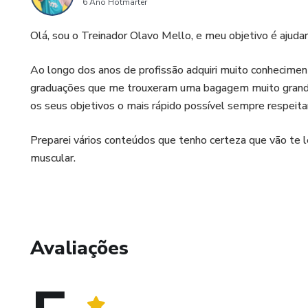
6 Ano Hotmarter
Olá, sou o Treinador Olavo Mello, e meu objetivo é ajuda
Ao longo dos anos de profissão adquiri muito conheciment
graduações que me trouxeram uma bagagem muito grande 
os seus objetivos o mais rápido possível sempre respeit
Preparei vários conteúdos que tenho certeza que vão te l
muscular.
Avaliações