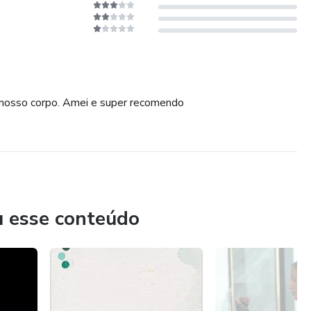
o nosso corpo. Amei e super recomendo
u esse conteúdo