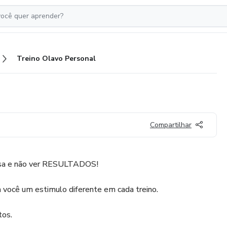
Treino Olavo Personal
Compartilhar
isa e não ver RESULTADOS!
a você um estimulo diferente em cada treino.
tos.