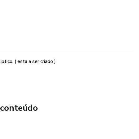
tico. ( esta a ser criado )
 conteúdo