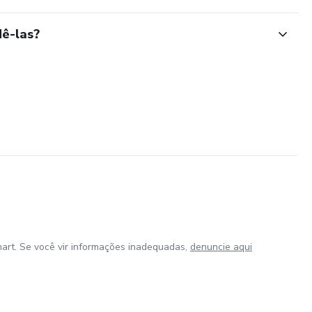
ê-las?
art. Se você vir informações inadequadas,
denuncie aqui