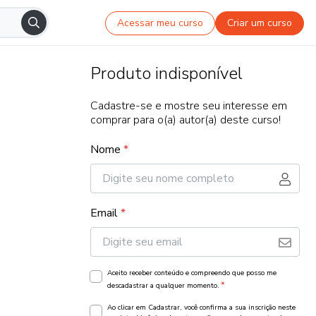
Acessar meu curso
Criar um curso
Produto indisponível
Cadastre-se e mostre seu interesse em
comprar para o(a) autor(a) deste curso!
Nome
*
Email
*
Aceito receber conteúdo e compreendo que posso me
*
descadastrar a qualquer momento.
Ao clicar em Cadastrar, você confirma a sua inscrição neste