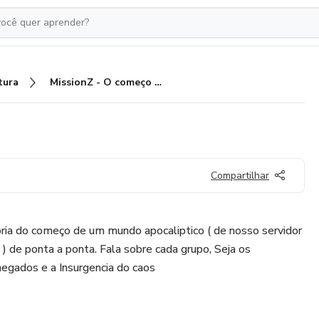
tura
MissionZ - O começo de tudo
Compartilhar
ria do começo de um mundo apocaliptico ( de nosso servidor
 ) de ponta a ponta. Fala sobre cada grupo, Seja os
negados e a Insurgencia do caos