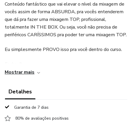
Conteúdo fantástico que vai elevar o nível da mixagem de
vocês assim de forma ABSURDA, pra vocês entenderem
que dá pra fazer uma mixagem TOP, profissional,
totalmente IN THE BOX. Ou seja, você não precisa de
periféricos CARÍSSIMOS pra poder ter uma mixagem TOP.
Eu simplesmente PROVO isso pra você dentro do curso.
Fechou?
Mostrar mais
Qualquer coisa me chama lá no Instagram.
Detalhes
Abraço.
Garantia de 7 dias
80% de avaliações positivas