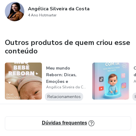
Angélica Silveira da Costa
4 Ano Hotmarter
Outros produtos de quem criou esse
conteúdo
Meu mundo
C
Reborn: Dicas,
d
Emoções e
Angélica Silveira da Costa
Cuidados
Relacionamentos
Dúvidas frequentes