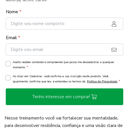
Nome
*
Email
*
Aceito receber conteúdo e compreendo que posso me descadastrar a qualquer
*
momento.
Ao clicar em Cadastrar, você confirma a sua inscrição neste produto. Você,
*
igualmente, confirma que leu, e entendeu os termos da
Política de Privacidade
Tenho interesse em comprar!
Nesse treinamento você vai fortalecer sua mentalidade,
para desenvolver resiliência, confiança e uma visão clara de