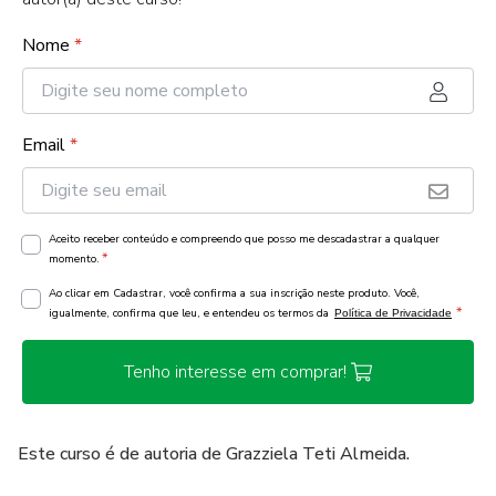
Nome
*
Email
*
Aceito receber conteúdo e compreendo que posso me descadastrar a qualquer
*
momento.
Ao clicar em Cadastrar, você confirma a sua inscrição neste produto. Você,
*
igualmente, confirma que leu, e entendeu os termos da
Política de Privacidade
Tenho interesse em comprar!
Este curso é de autoria de Grazziela Teti Almeida.