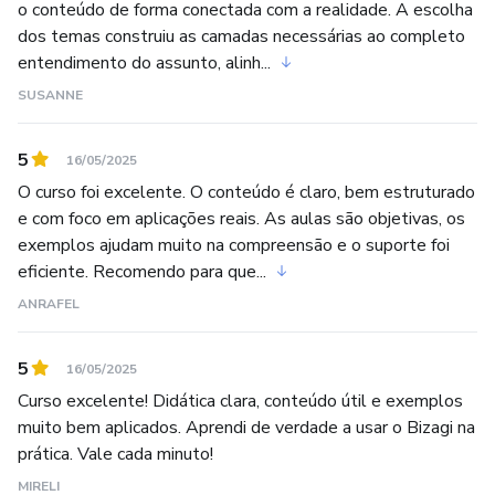
o conteúdo de forma conectada com a realidade. A escolha
dos temas construiu as camadas necessárias ao completo
entendimento do assunto, alinh...
SUSANNE
5
16/05/2025
O curso foi excelente. O conteúdo é claro, bem estruturado
e com foco em aplicações reais. As aulas são objetivas, os
exemplos ajudam muito na compreensão e o suporte foi
eficiente. Recomendo para que...
ANRAFEL
5
16/05/2025
Curso excelente! Didática clara, conteúdo útil e exemplos
muito bem aplicados. Aprendi de verdade a usar o Bizagi na
prática. Vale cada minuto!
MIRELI