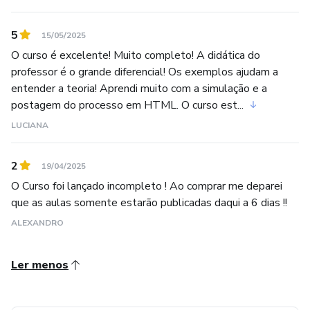
5
15/05/2025
O curso é excelente! Muito completo! A didática do
professor é o grande diferencial! Os exemplos ajudam a
entender a teoria! Aprendi muito com a simulação e a
postagem do processo em HTML. O curso est...
LUCIANA
2
19/04/2025
O Curso foi lançado incompleto ! Ao comprar me deparei
que as aulas somente estarão publicadas daqui a 6 dias !!
ALEXANDRO
Ler menos