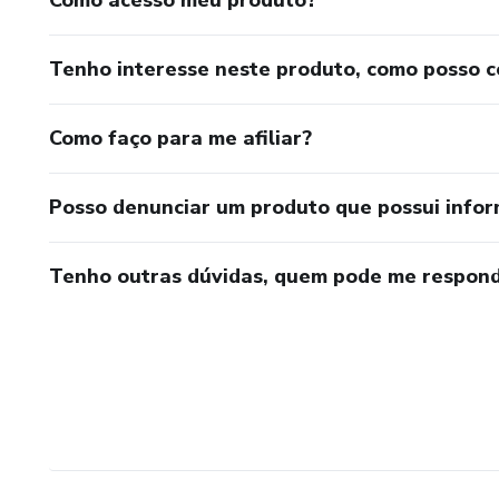
Tenho interesse neste produto, como posso 
Como faço para me afiliar?
Posso denunciar um produto que possui info
Tenho outras dúvidas, quem pode me respond