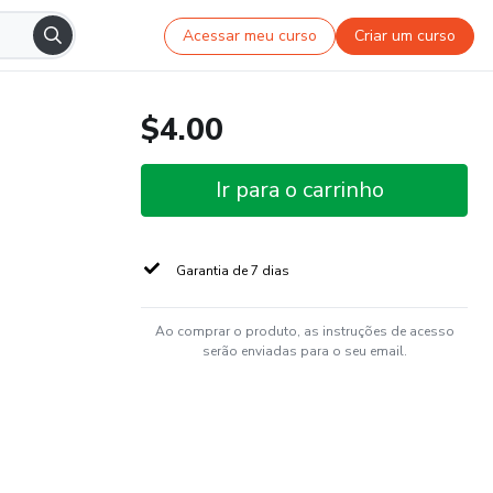
Acessar meu curso
Criar um curso
$4.00
Ir para o carrinho
Garantia de 7 dias
Ao comprar o produto, as instruções de acesso
serão enviadas para o seu email.