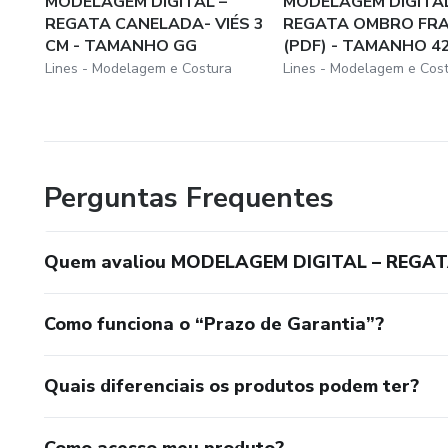
MODELAGEM DIGITAL –
MODELAGEM DIGITAL
REGATA CANELADA- VIÉS 3
REGATA OMBRO FR
CM - TAMANHO GG
(PDF) - TAMANHO 4
Lines - Modelagem e Costura
Lines - Modelagem e Cos
Perguntas Frequentes
Quem avaliou MODELAGEM DIGITAL – REGA
Como funciona o “Prazo de Garantia”?
Quais diferenciais os produtos podem ter?
Como acesso meu produto?