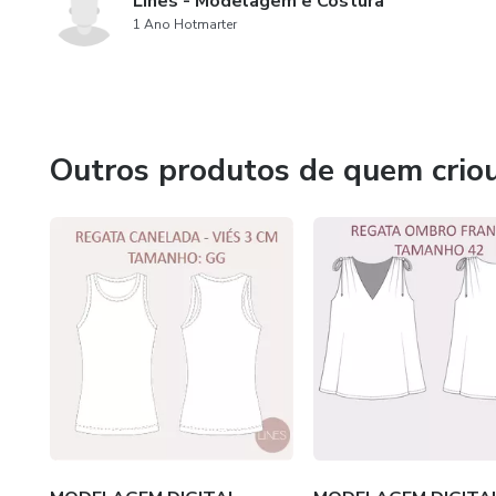
Lines - Modelagem e Costura
1 Ano Hotmarter
Outros produtos de quem crio