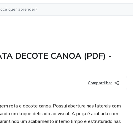
TA DECOTE CANOA (PDF) -
Compartilhar
m reta e decote canoa. Possui abertura nas laterais com
nando um toque delicado ao visual. A peça é acabada com
 garantindo um acabamento interno limpo e estruturado nas