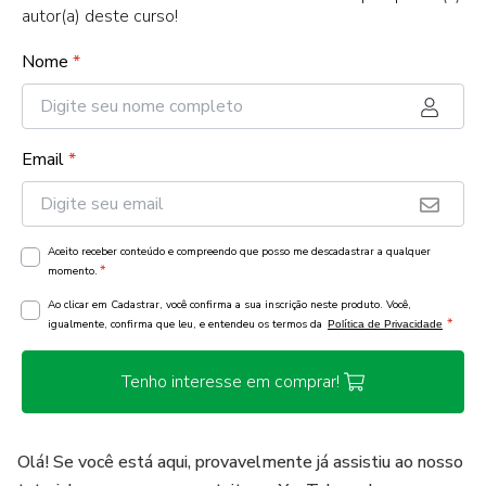
autor(a) deste curso!
Nome
*
Email
*
Aceito receber conteúdo e compreendo que posso me descadastrar a qualquer
*
momento.
Ao clicar em Cadastrar, você confirma a sua inscrição neste produto. Você,
*
igualmente, confirma que leu, e entendeu os termos da
Política de Privacidade
Tenho interesse em comprar!
Olá! Se você está aqui, provavelmente já assistiu ao nosso