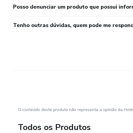
Posso denunciar um produto que possui info
Tenho outras dúvidas, quem pode me respond
O conteúdo deste produto não representa a opinião da Hotm
Todos os Produtos