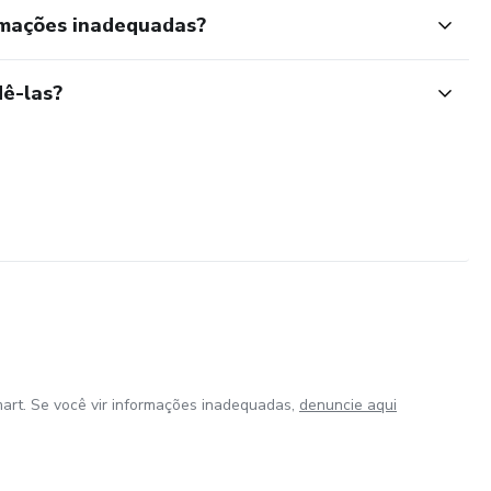
rmações inadequadas?
ê-las?
art. Se você vir informações inadequadas,
denuncie aqui