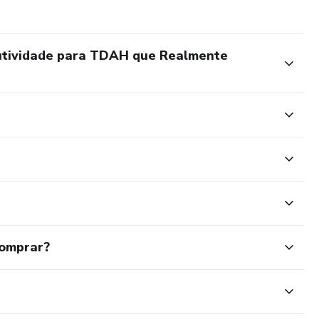
utividade para TDAH que Realmente
comprar?