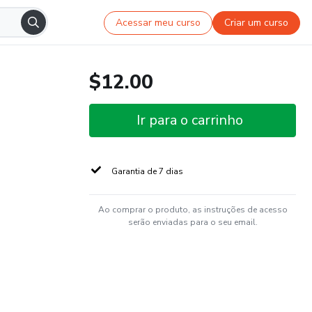
Acessar meu curso
Criar um curso
$12.00
Ir para o carrinho
Garantia de 7 dias
Ao comprar o produto, as instruções de acesso
serão enviadas para o seu email.