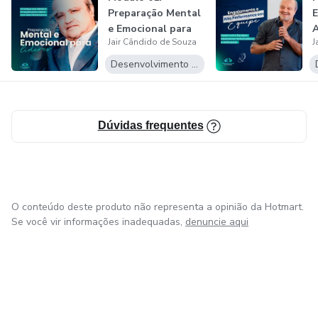
Preparação Mental
E
Neste módulo, você aprenderá como aplicar inovações em
e Emocional para
A
gestão de custos que podem transformar a maneira como
Jair Cândido de Souza
J
Líderes de Alt...
você gerencia os recursos, aumentar a eficiência e garantir
E
Desenvolvimento Pessoal
que cada real seja aproveitado ao máximo.
Dúvidas frequentes
O conteúdo deste produto não representa a opinião da Hotmart.
Se você vir informações inadequadas,
denuncie aqui