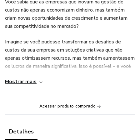
Você sabia que as empresas que inovam na gestão de
custos não apenas economizam dinheiro, mas também
criam novas oportunidades de crescimento e aumentam
sua competitividade no mercado?
Imagine se você pudesse transformar os desafios de
custos da sua empresa em soluções criativas que não
apenas otimizassem recursos, mas também aumentassem
os lucros de maneira significativa. Isso é possível – e você
pode aprender exatamente como fazer isso agora.
Mostrar mais
________________________________________
Apresentando o Módulo 11: Inovação em Custos –
Acessar produto comprado
Projetos Participativos para Otimização e Lucratividade
O que é?
Detalhes