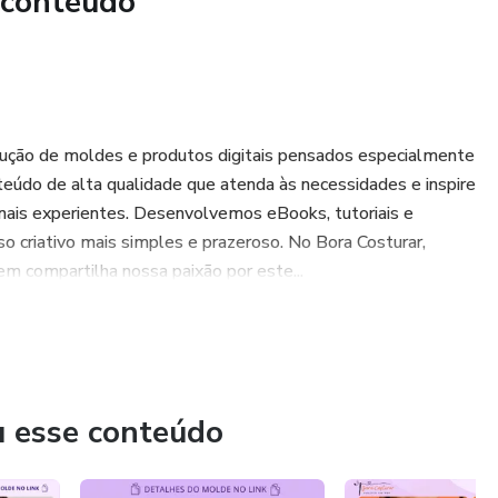
 conteúdo
ução de moldes e produtos digitais pensados ​​especialmente
nteúdo de alta qualidade que atenda às necessidades e inspire
ionais experientes. Desenvolvemos eBooks, tutoriais e
 criativo mais simples e prazeroso. No Bora Costurar,
 compartilha nossa paixão por este...
u esse conteúdo