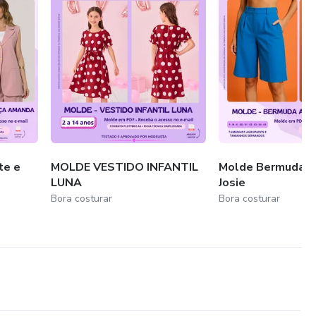
te e
MOLDE VESTIDO INFANTIL
Molde Bermuda Al
LUNA
Josie
Bora costurar
Bora costurar