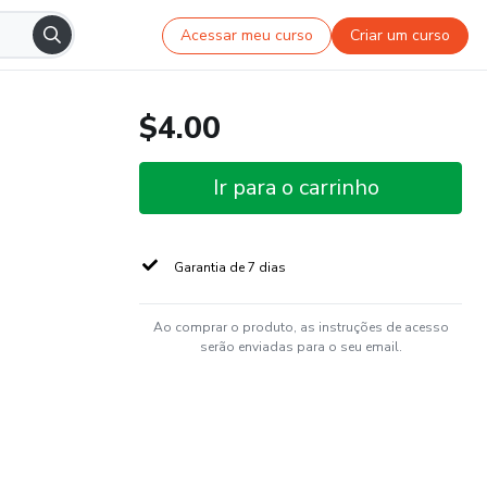
Acessar meu curso
Criar um curso
$4.00
Ir para o carrinho
Garantia de 7 dias
Ao comprar o produto, as instruções de acesso
serão enviadas para o seu email.