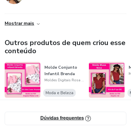
................................................................................................................................................
Mostrar mais
Outros produtos de quem criou esse
conteúdo
Molde Conjunto
M
Infantil Brenda
Moldes Digitais Rosa de Fraga
Moda e Beleza
Dúvidas frequentes