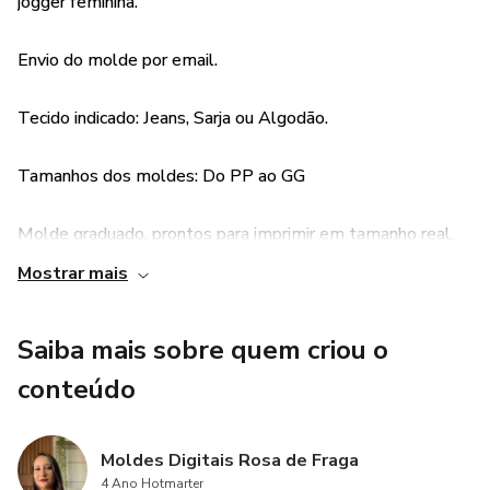
jogger feminina.
Envio do molde por email.
Tecido indicado: Jeans, Sarja ou Algodão.
Tamanhos dos moldes: Do PP ao GG
Molde graduado, prontos para imprimir em tamanho real.
Mostrar mais
Arquivo em Plotter e A4.
Saiba mais sobre quem criou o
conteúdo
Moldes Digitais Rosa de Fraga
4 Ano Hotmarter