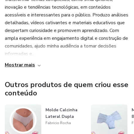
inovação e tendências tecnológicas, em conteúdos
acessíveis e interessantes para o público. Produzo análises
detalhadas, vídeos cativantes e materiais educativos que
despertam curiosidade e promovem aprendizado. Com
ampla experiência em engajamento digital e construção de
comunidades, ajudo minha audiência a tomar decisões
informadas e...
Mostrar mais
Outros produtos de quem criou esse
conteúdo
Molde Calcinha
M
Lateral Dupla
Fabricio Rocha
F