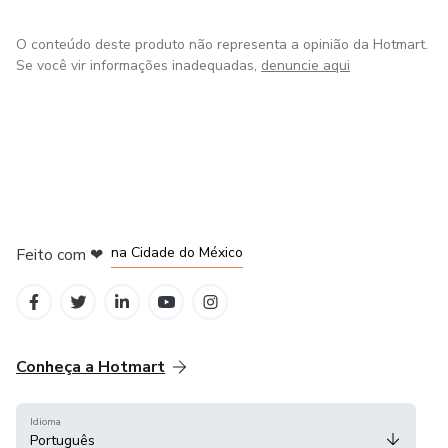
O conteúdo deste produto não representa a opinião da Hotmart.
Se você vir informações inadequadas,
denuncie aqui
em Bogotá
em Amsterdam
em Madrid
na Cidade do México
Feito com
❤
em Belo Horizonte
Conheça a Hotmart
Idioma
Português