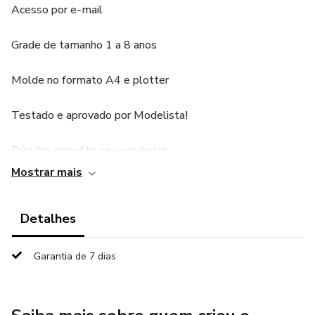
Acesso por e-mail
Grade de tamanho 1 a 8 anos
Molde no formato A4 e plotter
Testado e aprovado por Modelista!
Dúvidas consulte seu vendedor.
Mostrar mais
Obrigada pela preferência!
Detalhes
Garantia de 7 dias