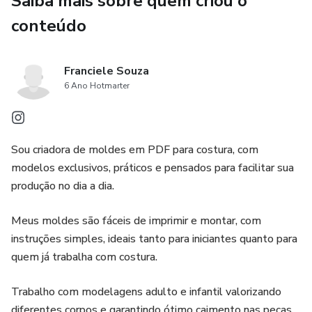
Saiba mais sobre quem criou o
conteúdo
Franciele Souza
6 Ano Hotmarter
Sou criadora de moldes em PDF para costura, com
modelos exclusivos, práticos e pensados para facilitar sua
produção no dia a dia.
Meus moldes são fáceis de imprimir e montar, com
instruções simples, ideais tanto para iniciantes quanto para
quem já trabalha com costura.
Trabalho com modelagens adulto e infantil valorizando
diferentes corpos e garantindo ótimo caimento nas peças.