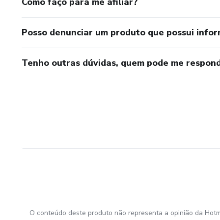
Como faço para me afiliar?
Posso denunciar um produto que possui info
Tenho outras dúvidas, quem pode me respond
O conteúdo deste produto não representa a opinião da Hotm