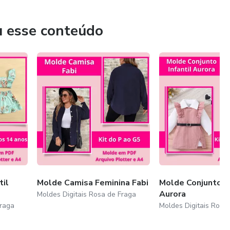
u esse conteúdo
til
Molde Camisa Feminina Fabi
Molde Conjunto In
Aurora
Moldes Digitais Rosa de Fraga
Fraga
Moldes Digitais Rosa