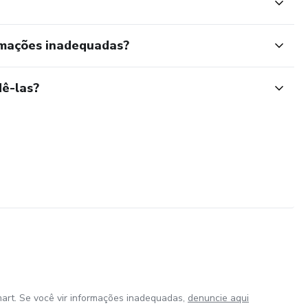
rmações inadequadas?
ê-las?
art. Se você vir informações inadequadas,
denuncie aqui