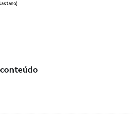
elastano)
 conteúdo
......................................................................................................................................................