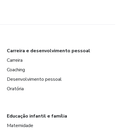
Carreira e desenvolvimento pessoal
Carreira
Coaching
Desenvolvimento pessoal
Oratória
Educação infantil e família
Maternidade