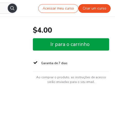
Acessar meu curso
Criar um curso
$4.00
Ir para o carrinho
Garantia de 7 dias
Ao comprar o produto, as instruções de acesso
serão enviadas para o seu email.