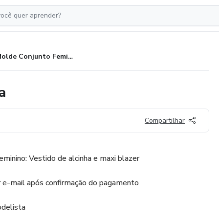
Molde Conjunto Feminino Alicia
a
Compartilhar
inino: Vestido de alcinha e maxi blazer
 e-mail após confirmação do pagamento
delista