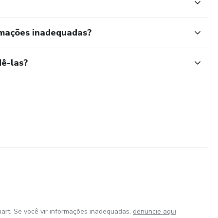
rmações inadequadas?
ê-las?
art. Se você vir informações inadequadas,
denuncie aqui