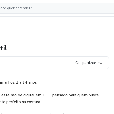
til
Compartilhar
Tamanhos 2 a 14 anos
m este molde digital em PDF, pensado para quem busca
nto perfeito na costura.