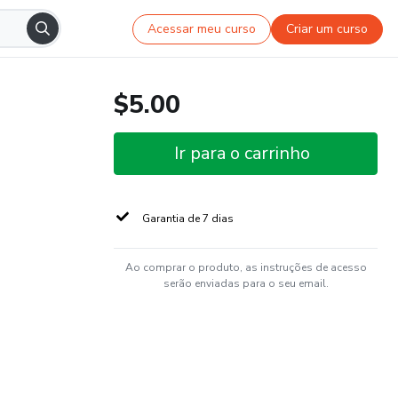
Acessar meu curso
Criar um curso
$5.00
Ir para o carrinho
Garantia de 7 dias
Ao comprar o produto, as instruções de acesso
serão enviadas para o seu email.