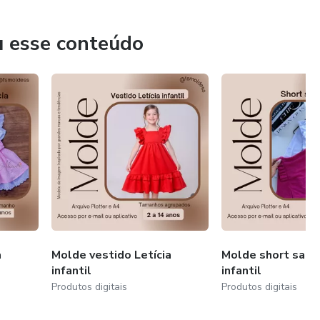
u esse conteúdo
a
Molde vestido Letícia
Molde short saia 
infantil
infantil
Produtos digitais
Produtos digitais