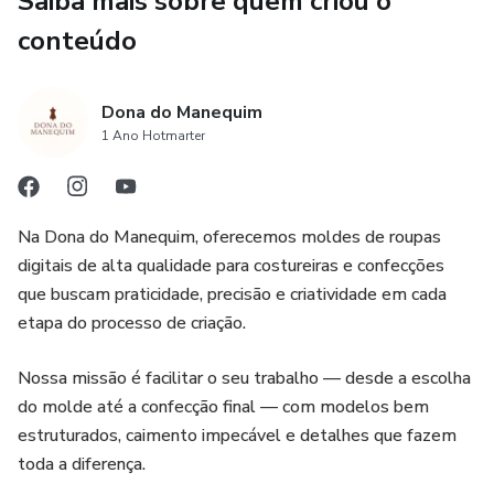
Saiba mais sobre quem criou o
COMPRA, DENTRO OU FORA DA PLATAFORMA!
conteúdo
Dona do Manequim
1 Ano Hotmarter
Na Dona do Manequim, oferecemos moldes de roupas
digitais de alta qualidade para costureiras e confecções
que buscam praticidade, precisão e criatividade em cada
etapa do processo de criação.
Nossa missão é facilitar o seu trabalho — desde a escolha
do molde até a confecção final — com modelos bem
estruturados, caimento impecável e detalhes que fazem
toda a diferença.