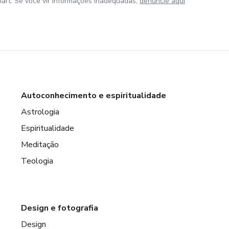
art. Se você vir informações inadequadas,
denuncie aqui
Autoconhecimento e espiritualidade
Astrologia
Espiritualidade
Meditação
Teologia
Design e fotografia
Design