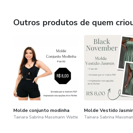
Outros produtos de quem crio
Molde conjunto modinha
Molde Vestido Jasmi
Tainara Sabrina Massmann Watte
Tainara Sabrina Massma