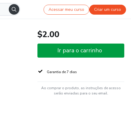
Acessar meu curso
Criar um curso
$2.00
Ir para o carrinho
Garantia de 7 dias
Ao comprar o produto, as instruções de acesso
serão enviadas para o seu email.