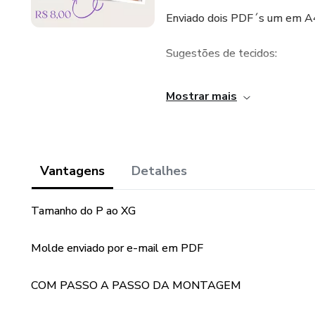
Enviado dois PDF´s um em A4
Sugestões de tecidos:
CREPE, ALFAIATARIA NEW 
Mostrar mais
LINHO MISTO, SARJA ACE
Vantagens
Detalhes
Tamanho do P ao XG
Molde enviado por e-mail em PDF
COM PASSO A PASSO DA MONTAGEM