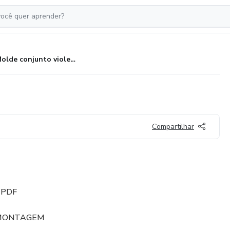
Molde conjunto violeta
Compartilhar
m PDF
 MONTAGEM