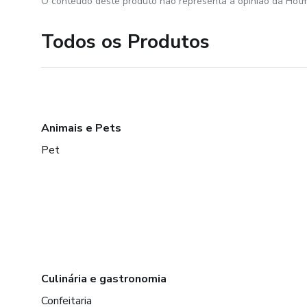
O conteúdo deste produto não representa a opinião da Hotm
Todos os Produtos
Animais e Pets
Pet
Culinária e gastronomia
Confeitaria