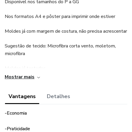
Disponível nos tamanhos do P a GG
Nos formatos A4 e pôster para imprimir onde estiver
Moldes já com margem de costura, não precisa acrescentar
Sugestão de tecido: Microfibra corta vento, moletom,
microfibra
Moldes já testados
Mostrar mais
Vantagens
Detalhes
-Economia
-Praticidade