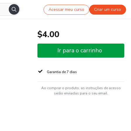
Acessar meu curso
Criar um curso
$4.00
Ir para o carrinho
Garantia de 7 dias
Ao comprar o produto, as instruções de acesso
serão enviadas para o seu email.