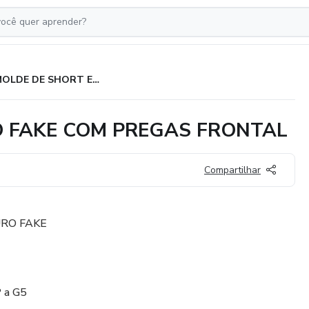
MOLDE DE SHORT EM COURO FAKE COM PREGAS FRONTAL
 FAKE COM PREGAS FRONTAL
Compartilhar
RO FAKE
P a G5