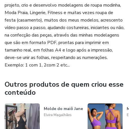
projeto, crio e desenvolvo modelagens de roupa modinha,
Moda Praia, Lingerie, Fitness e muitas vezes roupa de
festa (casamento), muitos dos meus modelos, acrescento
vídeo passo a passo, ajudando costureiras, iniciantes ou não,
na confecção das peças, através das minhas modelagens
que são em formato PDF, prontas para imprimir em
tamanho real, em folhas A4 e logo após a impressão,
deve-se unir as folhas, respeitando as numerações.
Exemplo: 1 com 1, 2com 2 etc...
Outros produtos de quem criou esse
conteúdo
Molde do maiô Jane
M
Elvira Magalhães
E