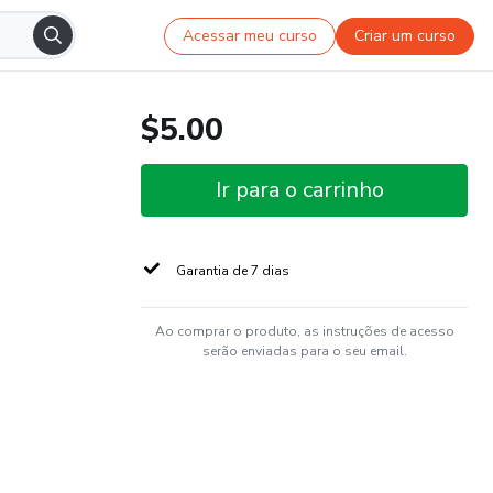
Acessar meu curso
Criar um curso
$5.00
Ir para o carrinho
Garantia de 7 dias
Ao comprar o produto, as instruções de acesso
serão enviadas para o seu email.