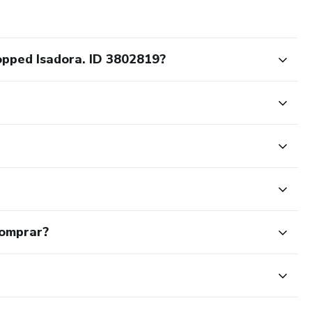
pped Isadora. ID 3802819?
comprar?