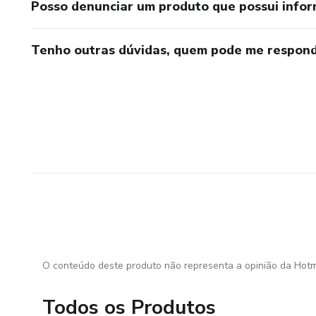
Posso denunciar um produto que possui info
Tenho outras dúvidas, quem pode me respond
O conteúdo deste produto não representa a opinião da Hotm
Todos os Produtos