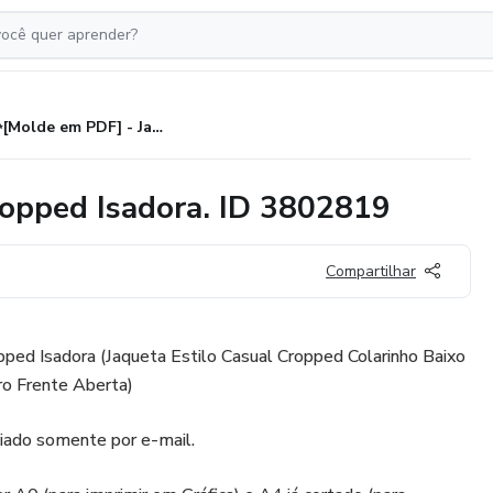
✨[Molde em PDF] - Jaqueta Cropped Isadora. ID 3802819
opped Isadora. ID 3802819
Compartilhar
ed Isadora (Jaqueta Estilo Casual Cropped Colarinho Baixo
o Frente Aberta)
ado somente por e-mail.⁣⁣