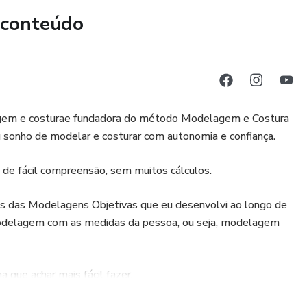
 conteúdo
agem e costurae fundadora do método Modelagem e Costura
u sonho de modelar e costurar com autonomia e confiança.
de fácil compreensão, sem muitos cálculos.
 das Modelagens Objetivas que eu desenvolvi ao longo de
modelagem com as medidas da pessoa, ou seja, modelagem
que achar mais fácil fazer.