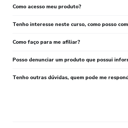
Como acesso meu produto?
Tenho interesse neste curso, como posso co
Como faço para me afiliar?
Posso denunciar um produto que possui info
Tenho outras dúvidas, quem pode me respond