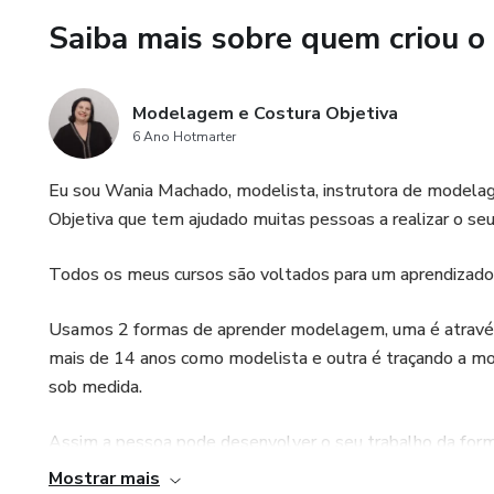
Saiba mais sobre quem criou o
Modelagem e Costura Objetiva
6 Ano Hotmarter
Eu sou Wania Machado, modelista, instrutora de model
Objetiva que tem ajudado muitas pessoas a realizar o se
Todos os meus cursos são voltados para um aprendizado 
Usamos 2 formas de aprender modelagem, uma é através
mais de 14 anos como modelista e outra é traçando a 
sob medida.
Assim a pessoa pode desenvolver o seu trabalho da forma 
Mostrar mais