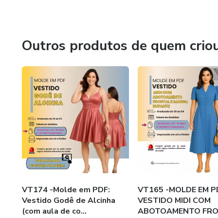
Outros produtos de quem crio
VT174 -Molde em PDF:
VT165 -MOLDE EM P
Vestido Godê de Alcinha
VESTIDO MIDI COM
(com aula de co...
ABOTOAMENTO FR