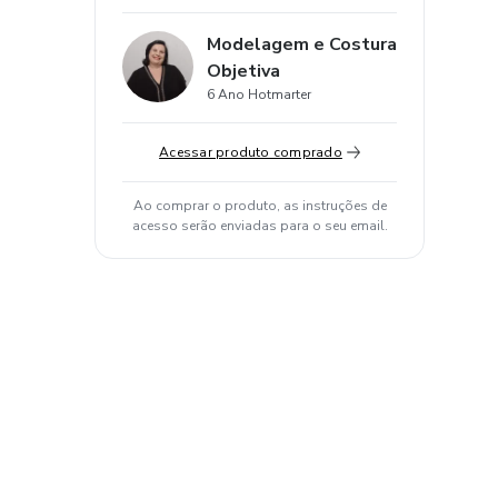
Modelagem e Costura
Objetiva
6 Ano Hotmarter
Acessar produto comprado
Ao comprar o produto, as instruções de
acesso serão enviadas para o seu email.