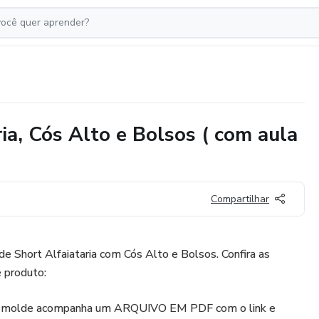
ia, Cós Alto e Bolsos ( com aula
Compartilhar
e Short Alfaiataria com Cós Alto e Bolsos. Confira as
e produto:
O molde acompanha um ARQUIVO EM PDF com o link e