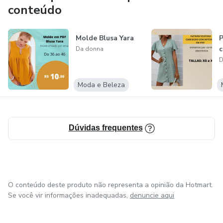
conteúdo
Molde Blusa Yara
P
c
Da donna
D
Moda e Beleza
Dúvidas frequentes
O conteúdo deste produto não representa a opinião da Hotmart.
Se você vir informações inadequadas,
denuncie aqui