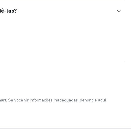
ê-las?
art. Se você vir informações inadequadas,
denuncie aqui