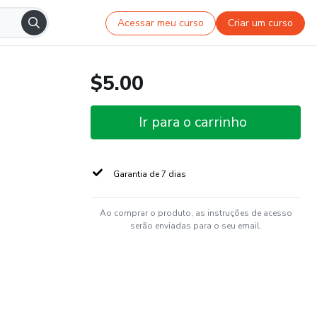
Acessar meu curso
Criar um curso
$5.00
Ir para o carrinho
Garantia de 7 dias
Ao comprar o produto, as instruções de acesso
serão enviadas para o seu email.