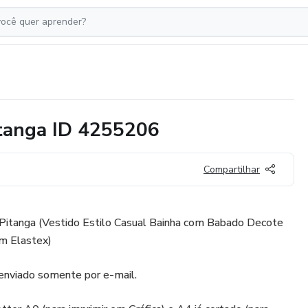
itanga ID 4255206
Compartilhar
itanga (Vestido Estilo Casual Bainha com Babado Decote
m Elastex)
nviado somente por e-mail.