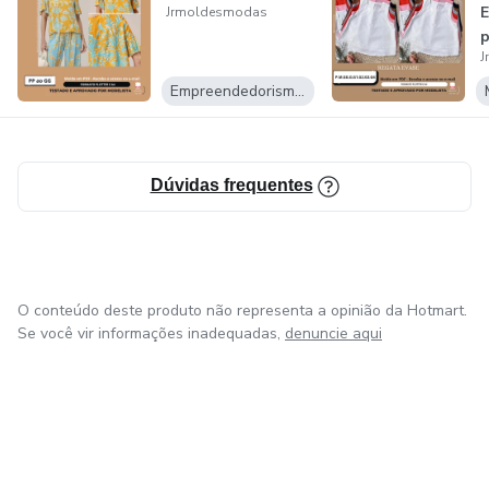
E
Jrmoldesmodas
J
Empreendedorismo Digital
Dúvidas frequentes
O conteúdo deste produto não representa a opinião da Hotmart.
Se você vir informações inadequadas,
denuncie aqui