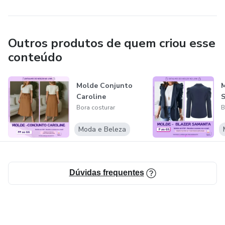
Outros produtos de quem criou esse
conteúdo
Molde Conjunto
Caroline
Bora costurar
B
Moda e Beleza
Dúvidas frequentes