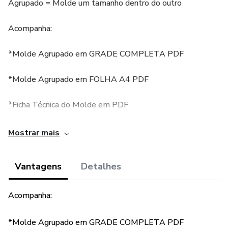
Agrupado = Molde um tamanho dentro do outro
Acompanha:
*Molde Agrupado em GRADE COMPLETA PDF
*Molde Agrupado em FOLHA A4 PDF
*Ficha Técnica do Molde em PDF
*Tabela de Medidas do Molde em PDF
Mostrar mais
Vantagens
Detalhes
Acompanha:
*Molde Agrupado em GRADE COMPLETA PDF