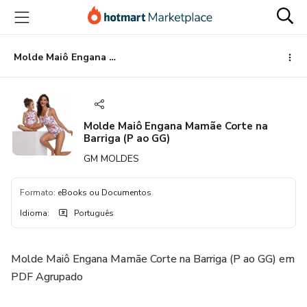
Ir
Ir
Ir
para
para
para
o
o
o
conteúdo
pagamento
rodapé
Molde Maiô Engana Mamãe Corte na Barriga (P ao GG)
principal
Molde Maiô Engana Mamãe Corte na
Barriga (P ao GG)
GM MOLDES
Formato
:
eBooks ou Documentos
Idioma
:
Português
Molde Maiô Engana Mamãe Corte na Barriga (P ao GG) em
PDF Agrupado