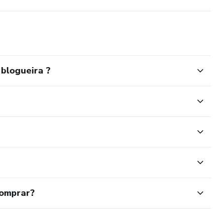
 blogueira ?
comprar?