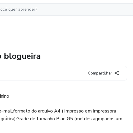
o blogueira
Compartilhar
nino
 e-mail,formato do arquivo A4 ( impresso em impressora
 gráfica).Grade de tamanho P ao G5 (moldes agrupados um