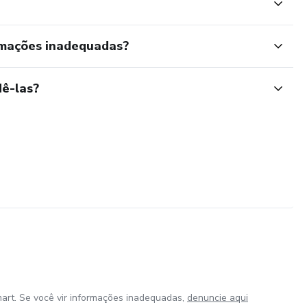
rmações inadequadas?
ê-las?
art. Se você vir informações inadequadas,
denuncie aqui