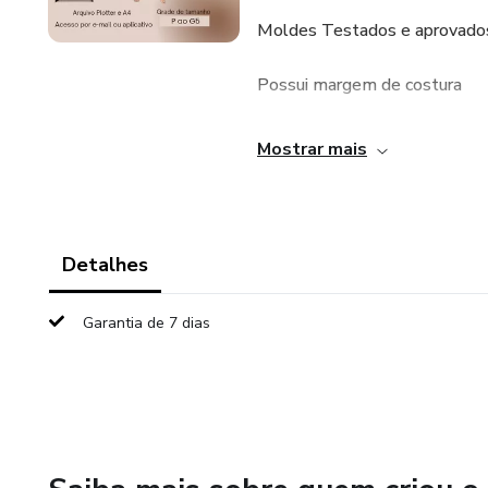
Moldes Testados e aprovados 
Possui margem de costura
Após a compra do produto é pr
Mostrar mais
Dúvidas consulte seu vendedo
Detalhes
Garantia de 7 dias