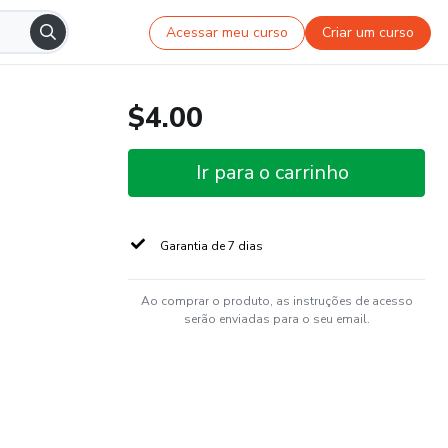
Acessar meu curso
Criar um curso
$4.00
Ir para o carrinho
Garantia de 7 dias
Ao comprar o produto, as instruções de acesso
serão enviadas para o seu email.