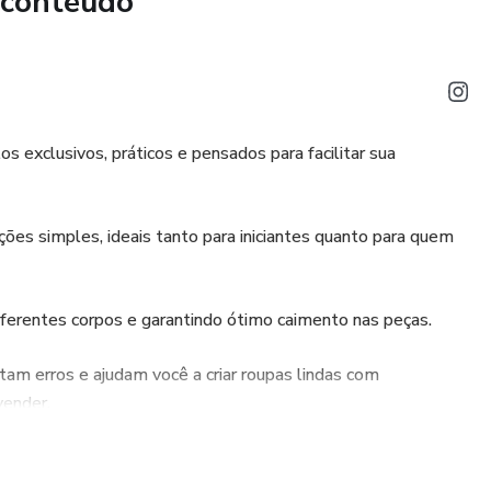
 conteúdo
 exclusivos, práticos e pensados para facilitar sua
ões simples, ideais tanto para iniciantes quanto para quem
iferentes corpos e garantindo ótimo caimento nas peças.
am erros e ajudam você a criar roupas lindas com
vender.