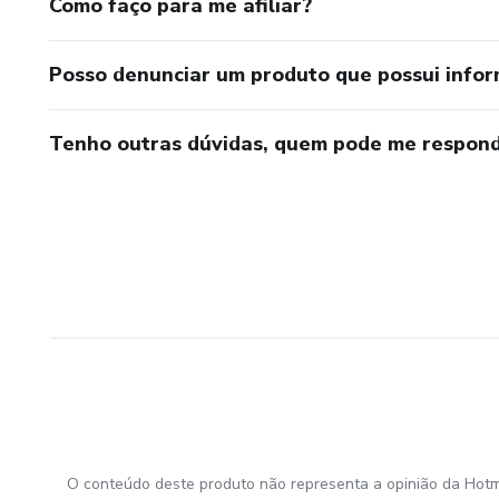
Como faço para me afiliar?
Posso denunciar um produto que possui info
Tenho outras dúvidas, quem pode me respond
O conteúdo deste produto não representa a opinião da Hotm