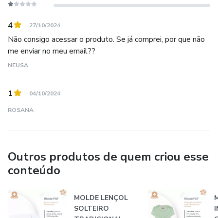
4
27/10/2024
Não consigo acessar o produto. Se já comprei, por que não
me enviar no meu email??
NEUSA
1
04/10/2024
ROSANA
Outros produtos de quem criou esse
conteúdo
MOLDE LENÇOL
SOLTEIRO
I