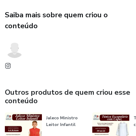
Saiba mais sobre quem criou o
conteúdo
Outros produtos de quem criou esse
conteúdo
Jaleco Ministro
T
Leitor Infantil