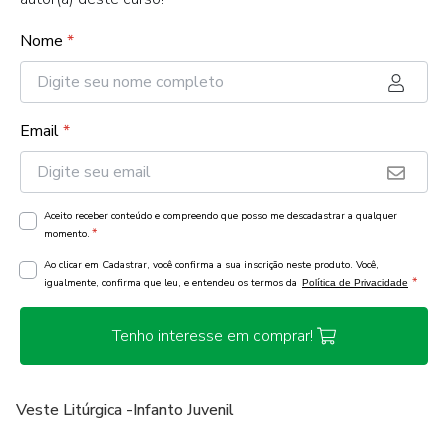
Nome
*
Email
*
Aceito receber conteúdo e compreendo que posso me descadastrar a qualquer
*
momento.
Ao clicar em Cadastrar, você confirma a sua inscrição neste produto. Você,
*
igualmente, confirma que leu, e entendeu os termos da
Política de Privacidade
Tenho interesse em comprar!
Veste Litúrgica -Infanto Juvenil