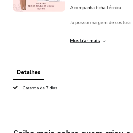
Acompanha ficha técnica
Ja possui margem de costura
Impressão em folha a4 e plo
Mostrar mais
Suporte direto com a Modeli
Detalhes
Garantia de 7 dias