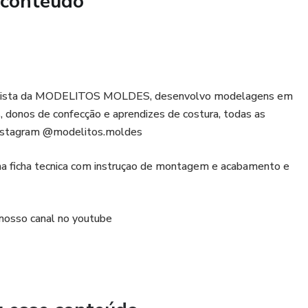
 conteúdo
odelista da MODELITOS MOLDES, desenvolvo modelagens em
s, donos de confecção e aprendizes de costura, todas as
 instagram @modelitos.moldes
a ficha tecnica com instruçao de montagem e acabamento e
 nosso canal no youtube