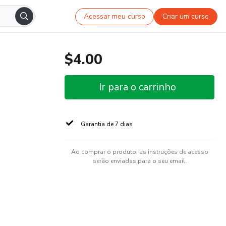
Acessar meu curso
Criar um curso
$4.00
Ir para o carrinho
Garantia de 7 dias
Ao comprar o produto, as instruções de acesso
serão enviadas para o seu email.