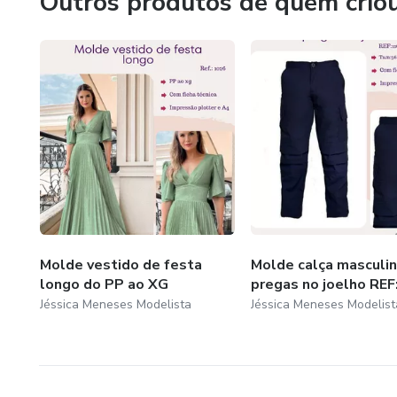
Outros produtos de quem crio
Molde vestido de festa
Molde calça masculi
longo do PP ao XG
pregas no joelho RE
Jéssica Meneses Modelista
Jéssica Meneses Modelist