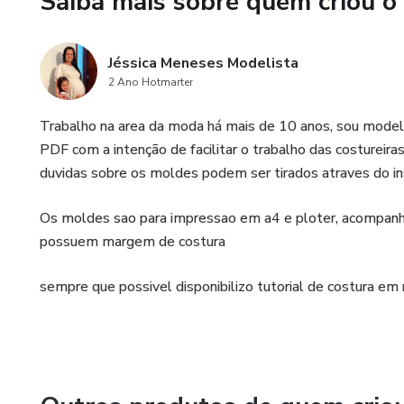
Saiba mais sobre quem criou o
Jéssica Meneses Modelista
2 Ano Hotmarter
Trabalho na area da moda há mais de 10 anos, sou m
PDF com a intenção de facilitar o trabalho das costureira
duvidas sobre os moldes podem ser tirados atraves do
Os moldes sao para impressao em a4 e ploter, acompanh
possuem margem de costura
sempre que possivel disponibilizo tutorial de costura em