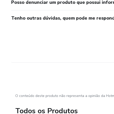
Posso denunciar um produto que possui info
Tenho outras dúvidas, quem pode me respond
O conteúdo deste produto não representa a opinião da Hotm
Todos os Produtos