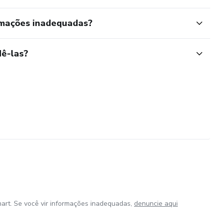
rmações inadequadas?
ê-las?
art. Se você vir informações inadequadas,
denuncie aqui