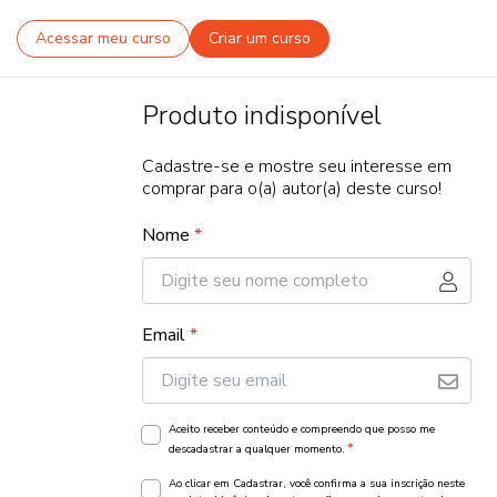
Acessar meu curso
Criar um curso
Produto indisponível
Cadastre-se e mostre seu interesse em
comprar para o(a) autor(a) deste curso!
Nome
*
Email
*
Aceito receber conteúdo e compreendo que posso me
*
descadastrar a qualquer momento.
Ao clicar em Cadastrar, você confirma a sua inscrição neste