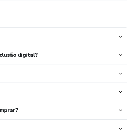
clusão digital?
omprar?