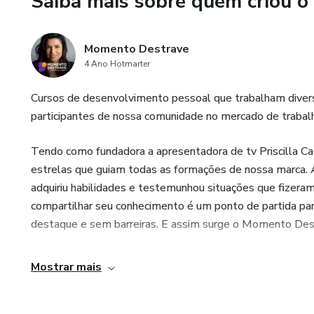
Saiba mais sobre quem criou o
Momento Destrave
4 Ano Hotmarter
Cursos de desenvolvimento pessoal que trabalham diver
participantes de nossa comunidade no mercado de trabalh
Tendo como fundadora a apresentadora de tv Priscilla Ca
estrelas que guiam todas as formações de nossa marca. Ap
adquiriu habilidades e testemunhou situações que fizeram
compartilhar seu conhecimento é um ponto de partida pa
destaque e sem barreiras. E assim surge o Momento Des
Mostrar mais