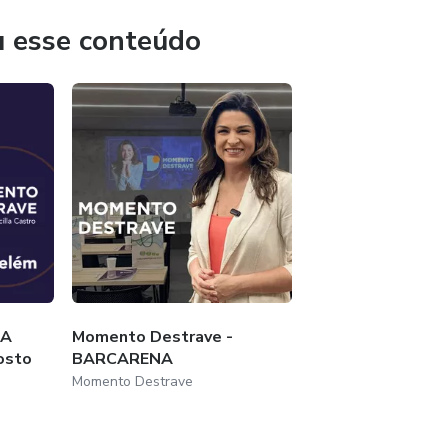
u esse conteúdo
 A
Momento Destrave -
osto
BARCARENA
Momento Destrave