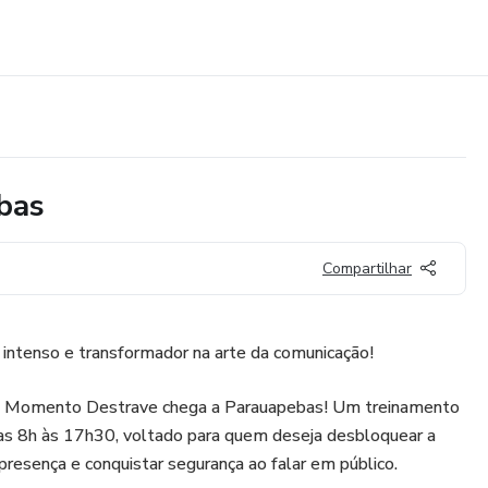
bas
Compartilhar
intenso e transformador na arte da comunicação!
do Momento Destrave chega a Parauapebas! Um treinamento
 das 8h às 17h30, voltado para quem deseja desbloquear a
presença e conquistar segurança ao falar em público.