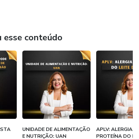
u esse conteúdo
ISTA
UNIDADE DE ALIMENTAÇÃO
APLV: ALERGIA À
E NUTRIÇÃO: UAN
PROTEÍNA DO LE