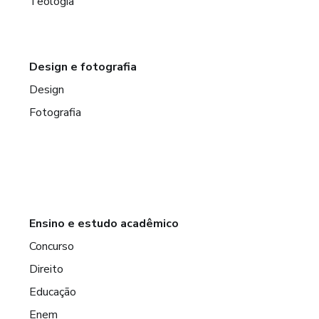
Teologia
Design e fotografia
Design
Fotografia
Ensino e estudo acadêmico
Concurso
Direito
Educação
Enem