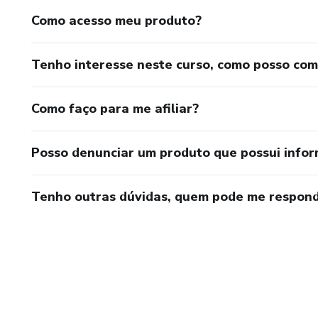
Como acesso meu produto?
Tenho interesse neste curso, como posso co
Como faço para me afiliar?
Posso denunciar um produto que possui info
Tenho outras dúvidas, quem pode me respond