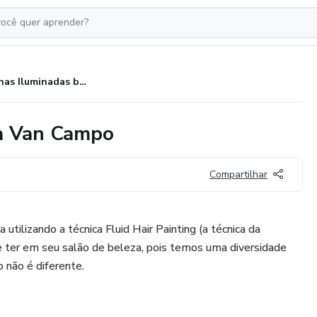
Morenas Iluminadas by Tatiana Van Campo
na Van Campo
Compartilhar
tilizando a técnica Fluid Hair Painting (a técnica da
se ter em seu salão de beleza, pois temos uma diversidade
 não é diferente.