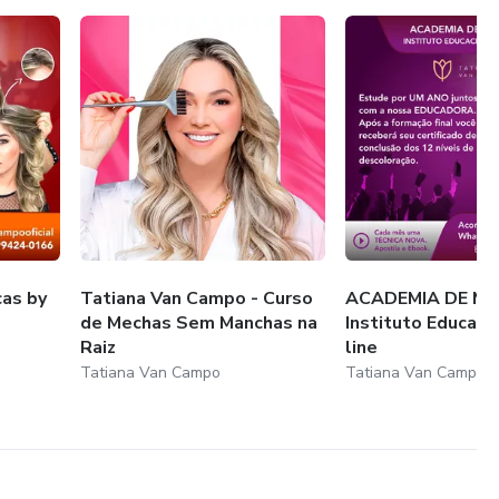
cas by
Tatiana Van Campo - Curso
ACADEMIA DE ME
de Mechas Sem Manchas na
Instituto Educaci
Raiz
line
Tatiana Van Campo
Tatiana Van Campo