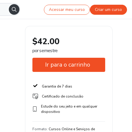
Acessar meu curso
Criar um curso
$42.00
por semestre
Ir para o carrinho
Garantia de 7 dias
Certificado de conclusão
Estude do seu jeito e em qualquer
dispositivo
Formato
:
Cursos Online e Serviços de