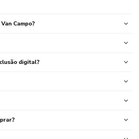
a Van Campo?
clusão digital?
mprar?