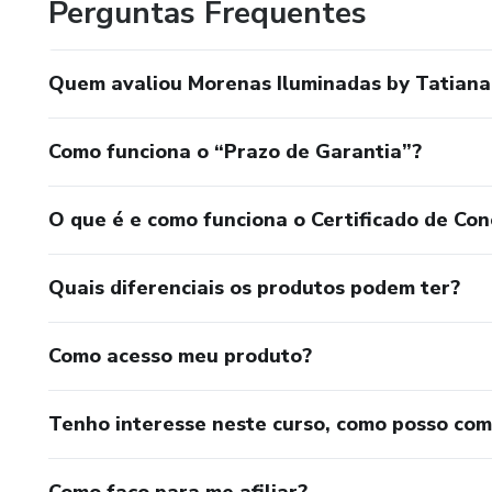
Perguntas Frequentes
Quem avaliou Morenas Iluminadas by Tatian
Como funciona o “Prazo de Garantia”?
O que é e como funciona o Certificado de Con
Quais diferenciais os produtos podem ter?
Como acesso meu produto?
Tenho interesse neste curso, como posso co
Como faço para me afiliar?