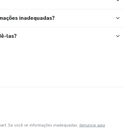
rmações inadequadas?
ê-las?
art. Se você vir informações inadequadas,
denuncie aqui