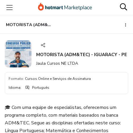
Ir
Ir
Ir
para
para
para
o
o
o
conteúdo
pagamento
rodapé
MOTORISTA (ADM&TEC) - IGUARACY - PE
principal
MOTORISTA (ADM&TEC) - IGUARACY - PE
Jaula Cursos NE LTDA
Formato
:
Cursos Online e Serviços de Assinatura
Idioma
:
Português
🎓 Com uma equipe de especialistas, oferecemos um
programa completo, com materiais baseados na banca
ADM&TEC. Segue as disciplinas ofertadas neste curso:
Língua Portuguesa; Matemática e Conhecimentos