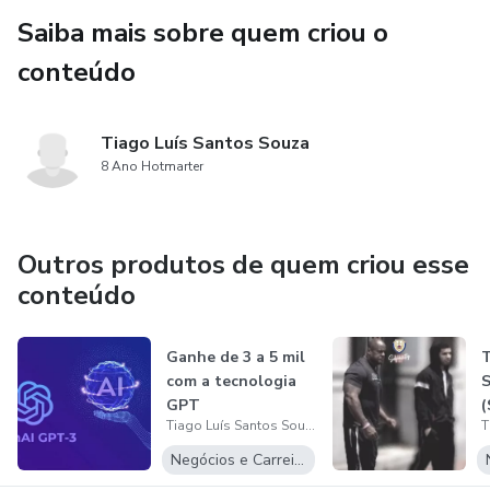
Saiba mais sobre quem criou o
conteúdo
Tiago Luís Santos Souza
8 Ano Hotmarter
Outros produtos de quem criou esse
conteúdo
Ganhe de 3 a 5 mil
T
com a tecnologia
S
GPT
(
Tiago Luís Santos Souza
I
Negócios e Carreira