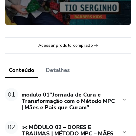
Acessar produto comprado
Conteúdo
Detalhes
01
modulo 01"Jornada de Cura e
Transformação com o Método MPC
| Mães e Pais que Curam"
02
✂️ MÓDULO 02 – DORES E
TRAUMAS | MÉTODO MPC – MÃES