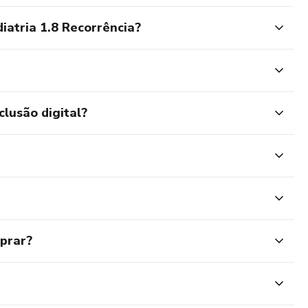
atria 1.8 Recorrência?
clusão digital?
mprar?