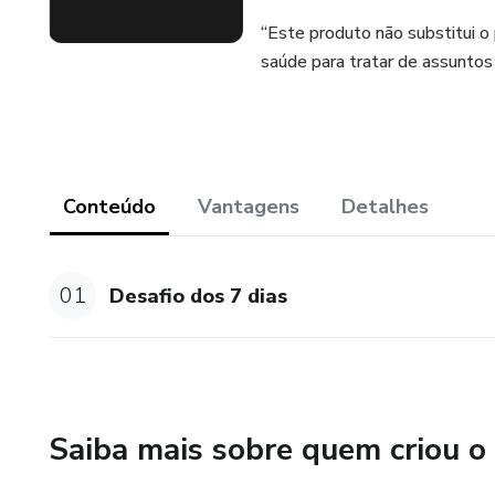
“Este produto não substitui o
saúde para tratar de assuntos 
Conteúdo
Vantagens
Detalhes
01
Desafio dos 7 dias
Saiba mais sobre quem criou o