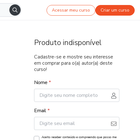
Acessar meu curso
Criar um curso
Produto indisponível
Cadastre-se e mostre seu interesse
em comprar para o(a) autor(a) deste
curso!
Nome
*
Email
*
Aceito receber conteúdo e compreendo que posso me