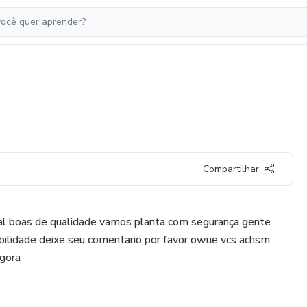
Compartilhar
ural boas de qualidade vamos planta com segurança gente
bilidade deixe seu comentario por favor owue vcs achsm
agora