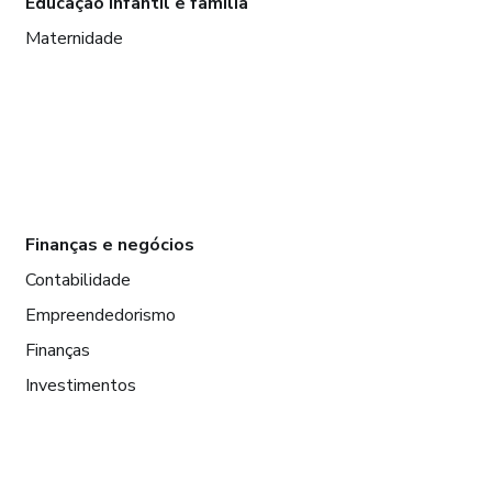
Educação infantil e família
Maternidade
Finanças e negócios
Contabilidade
Empreendedorismo
Finanças
Investimentos