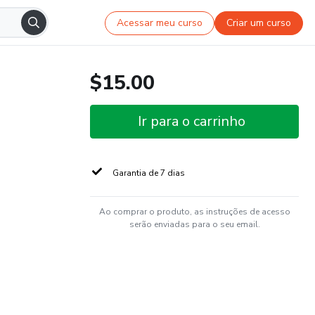
Acessar meu curso
Criar um curso
$15.00
Ir para o carrinho
Garantia de 7 dias
Ao comprar o produto, as instruções de acesso
serão enviadas para o seu email.