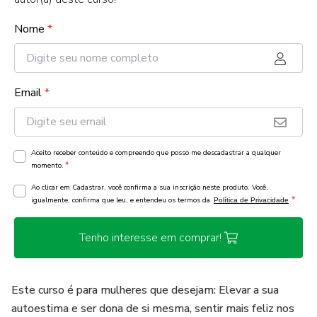
Nome
*
Email
*
Aceito receber conteúdo e compreendo que posso me descadastrar a qualquer
*
momento.
Ao clicar em Cadastrar, você confirma a sua inscrição neste produto. Você,
*
igualmente, confirma que leu, e entendeu os termos da
Política de Privacidade
Tenho interesse em comprar!
Este curso é para mulheres que desejam: Elevar a sua
autoestima e ser dona de si mesma, sentir mais feliz nos