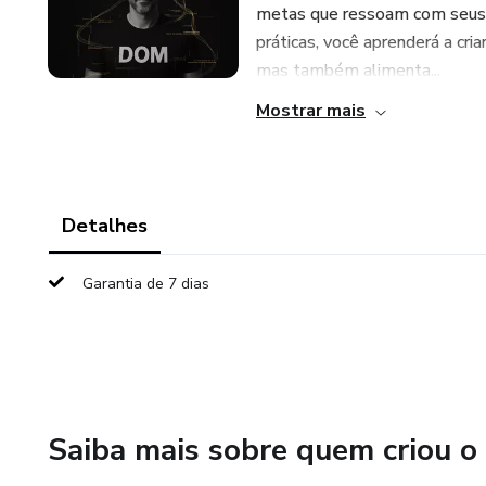
metas que ressoam com seus v
práticas, você aprenderá a cri
mas também alimenta...
Mostrar mais
Detalhes
Garantia de 7 dias
Saiba mais sobre quem criou o