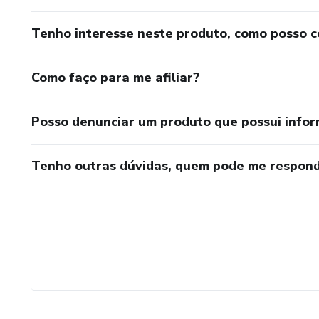
Tenho interesse neste produto, como posso 
Como faço para me afiliar?
Posso denunciar um produto que possui info
Tenho outras dúvidas, quem pode me respond