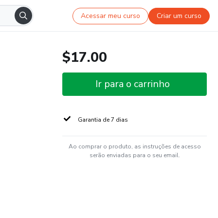
Acessar meu curso
Criar um curso
$17.00
Ir para o carrinho
Garantia de 7 dias
Ao comprar o produto, as instruções de acesso
serão enviadas para o seu email.