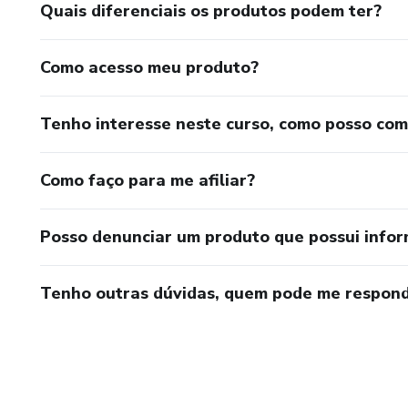
Quais diferenciais os produtos podem ter?
Como acesso meu produto?
Tenho interesse neste curso, como posso co
Como faço para me afiliar?
Posso denunciar um produto que possui info
Tenho outras dúvidas, quem pode me respond