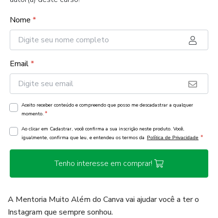
Nome
*
Email
*
Aceito receber conteúdo e compreendo que posso me descadastrar a qualquer
*
momento.
Ao clicar em Cadastrar, você confirma a sua inscrição neste produto. Você,
*
igualmente, confirma que leu, e entendeu os termos da
Política de Privacidade
Tenho interesse em comprar!
A Mentoria Muito Além do Canva vai ajudar você a ter o
Instagram que sempre sonhou.