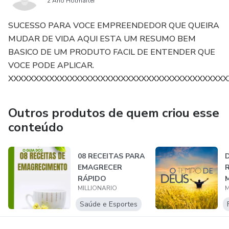
2 Ano Hotmarter
SUCESSO PARA VOCE EMPREENDEDOR QUE QUEIRA
MUDAR DE VIDA AQUI ESTA UM RESUMO BEM
BASICO DE UM PRODUTO FACIL DE ENTENDER QUE
VOCE PODE APLICAR.
XXXXXXXXXXXXXXXXXXXXXXXXXXXXXXXXXXXXXXXXXXX
Outros produtos de quem criou esse
conteúdo
08 RECEITAS PARA
D
EMAGRECER
RÁPIDO
MILLIONARIO
M
Saúde e Esportes