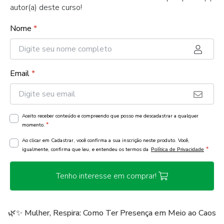
autor(a) deste curso!
Nome
*
Email
*
Aceito receber conteúdo e compreendo que posso me descadastrar a qualquer
*
momento.
Ao clicar em Cadastrar, você confirma a sua inscrição neste produto. Você,
*
igualmente, confirma que leu, e entendeu os termos da
Política de Privacidade
Tenho interesse em comprar!
🌿✨ Mulher, Respira: Como Ter Presença em Meio ao Caos